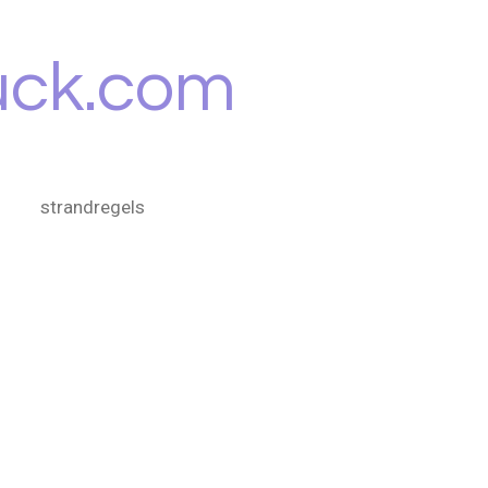
uck.com
strandregels